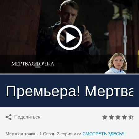
Премьера! Мертвая 
Поделиться
Мертвая точка - 1 Сезон 2 серия >>>
СМОТРЕТЬ ЗДЕСЬ!!!