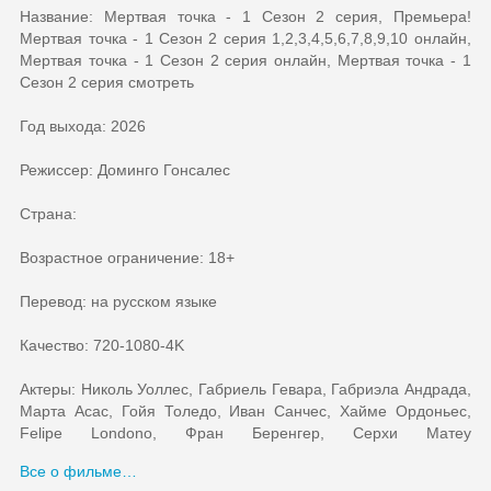
Название: Мертвая точка - 1 Сезон 2 серия, Премьера!
Мертвая точка - 1 Сезон 2 серия 1,2,3,4,5,6,7,8,9,10 онлайн,
Мертвая точка - 1 Сезон 2 серия онлайн, Мертвая точка - 1
Сезон 2 серия смотреть
Год выхода: 2026
Режиссер: Доминго Гонсалес
Страна:
Возрастное ограничение: 18+
Перевод: на русском языке
Качество: 720-1080-4K
Актеры: Николь Уоллес, Габриель Гевара, Габриэла Андрада,
Марта Асас, Гойя Толедо, Иван Санчес, Хайме Ордоньес,
Felipe Londono, Фран Беренгер, Серхи Матеу
Все о фильме…