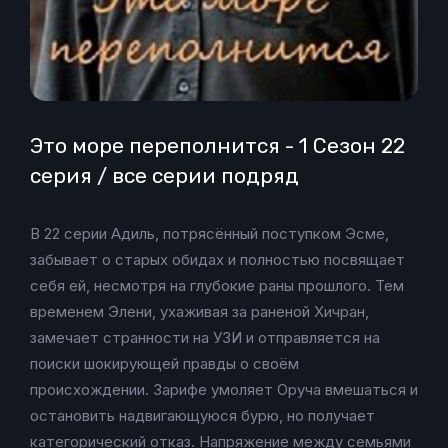
Это море переполнится - 1 Сезон 22
серия / все серии подряд
В 22 серии Адиль, потрясённый поступком Эсме,
забывает о старых обидах и полностью посвящает
себя ей, несмотря на глубокие раны прошлого. Тем
временем Элени, ухаживая за раненой Хичран,
замечает странности на УЗИ и отправляется на
поиски шокирующей правды о своём
происхождении. Зарифе умоляет Оруча вмешаться и
остановить надвигающуюся бурю, но получает
категорический отказ. Напряжение между семьями