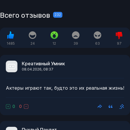
Всего отзывов
232
1485
24
12
39
63
97
Креативный Умник
08.04.2026, 08:37
Актеры играют так, будто это их реальная жизнь!
0
0
Пухлый Пандит