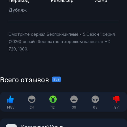
Перевод
Режиссер
Жанр
Дубляж
Смотрите сериал Беспринципные - 5 Сезон 1 серия
(2026) онлайн бесплатно в хорошем качестве HD
720, 1080.
Всего отзывов
232
1485
24
12
39
63
97